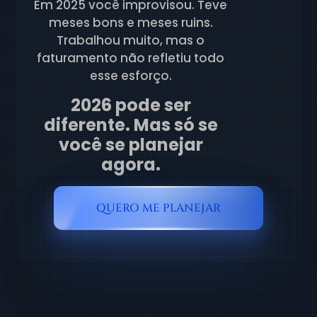
Em 2025 você improvisou. Teve
meses bons e meses ruins.
Trabalhou muito, mas o
faturamento não refletiu todo
esse esforço.
2026 pode ser
diferente. Mas só se
você se planejar
agora.
QUERO ME PLANEJAR