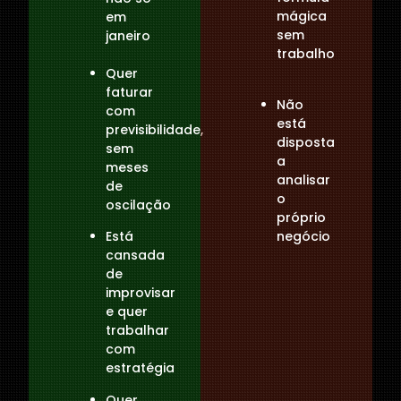
mágica
em
sem
janeiro
trabalho
Quer
faturar
Não
com
está
previsibilidade,
disposta
sem
a
meses
analisar
de
o
oscilação
próprio
negócio
Está
cansada
de
improvisar
e quer
trabalhar
com
estratégia
Quer