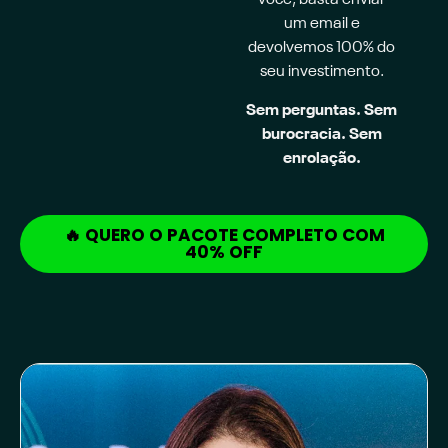
você, basta enviar
um email e
devolvemos 100% do
seu investimento.
Sem perguntas. Sem
burocracia. Sem
enrolação.
🔥 QUERO O PACOTE COMPLETO COM
40% OFF