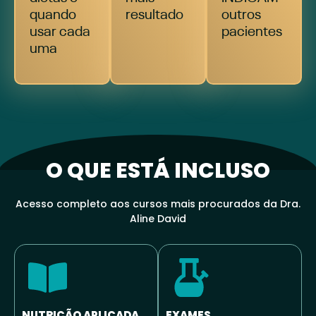
quando
resultado
outros
usar cada
pacientes
uma
O QUE ESTÁ INCLUSO
Acesso completo aos cursos mais procurados da Dra.
Aline David
NUTRIÇÃO APLICADA
EXAMES