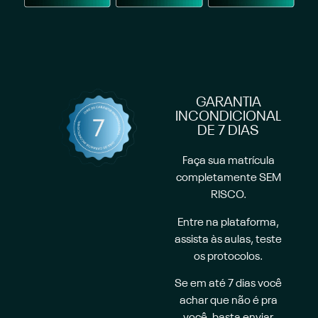
GARANTIA
INCONDICIONAL
DE 7 DIAS
Faça sua matrícula
completamente SEM
RISCO.
Entre na plataforma,
assista às aulas, teste
os protocolos.
Se em até 7 dias você
achar que não é pra