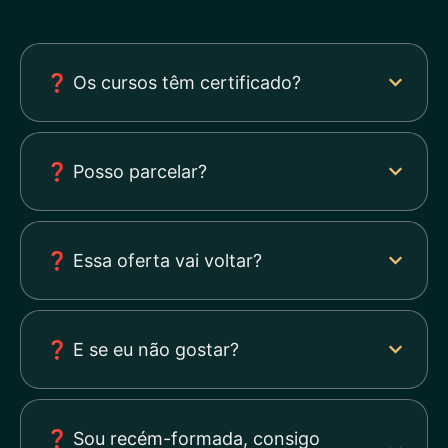
❓ Os cursos têm certificado?
❓ Posso parcelar?
❓ Essa oferta vai voltar?
❓ E se eu não gostar?
❓ Sou recém-formada, consigo