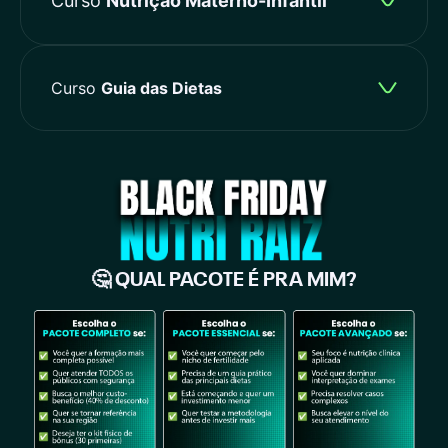
Curso
Nutrição Materno-Infantil
Curso
Guia das Dietas
🤔 QUAL PACOTE É PRA MIM?