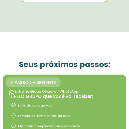
Seus próximos passos:
⚡️ PASSO 1 – URGENTE
Entre no Grupo Oficial do WhatsApp
É PELO GRUPO que você vai receber:
Links da aula ao vivo
Lembretes 30min antes da aula
Materiais complementares exclusivos