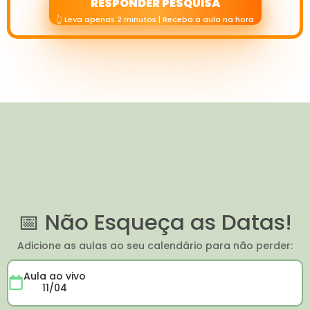
RESPONDER PESQUISA
👆 Leva apenas 2 minutos | Receba a aula na hora
📅 Não Esqueça as Datas!
Adicione as aulas ao seu calendário para não perder:
Aula ao vivo
11/04