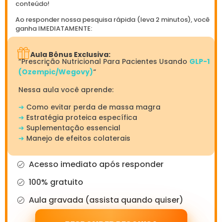
conteúdo!
Ao responder nossa pesquisa rápida (leva 2 minutos), você
ganha IMEDIATAMENTE:
Aula Bônus Exclusiva:
“Prescrição Nutricional Para Pacientes Usando
GLP-1
(Ozempic/Wegovy)
“
Nessa aula você aprende:
➜
Como evitar perda de massa magra
➜
Estratégia proteica específica
➜
Suplementação essencial
➜
Manejo de efeitos colaterais
Acesso imediato após responder
100% gratuito
Aula gravada (assista quando quiser)