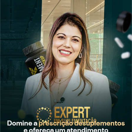
Domine a
prescrição desuplementos
e ofereça um atendimento