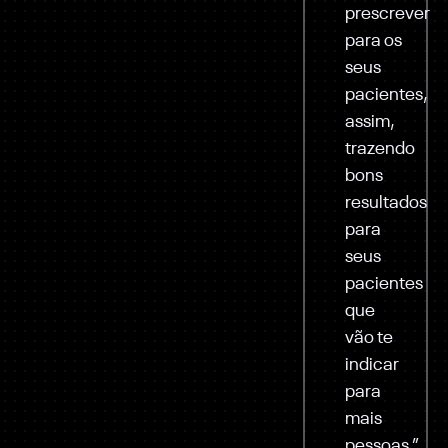
prescrever
para os
seus
pacientes,
assim,
trazendo
bons
resultados
para
seus
pacientes
que
vão te
indicar
para
mais
pessoas.”