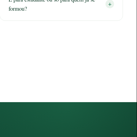
+
formou?