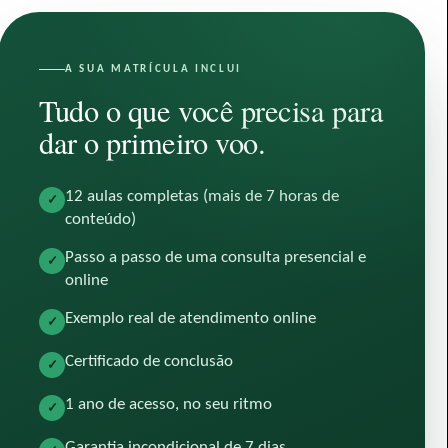
A SUA MATRÍCULA INCLUI
Tudo o que você precisa para
dar o primeiro voo.
12 aulas completas (mais de 7 horas de
✓
conteúdo)
Passo a passo de uma consulta presencial e
✓
online
Exemplo real de atendimento online
✓
Certificado de conclusão
✓
1 ano de acesso, no seu ritmo
✓
Garantia incondicional de 7 dias