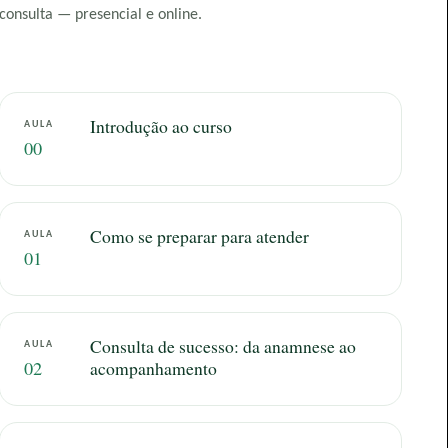
consulta — presencial e online.
Introdução ao curso
AULA
00
Como se preparar para atender
AULA
01
Consulta de sucesso: da anamnese ao
AULA
02
acompanhamento