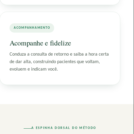
ACOMPANHAMENTO
Acompanhe e fidelize
Conduza a consulta de retorno e saiba a hora certa
de dar alta, construindo pacientes que voltam,
evoluem e indicam você.
A ESPINHA DORSAL DO MÉTODO