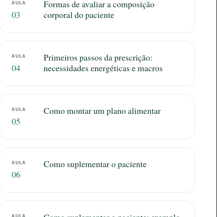
Formas de avaliar a composição
AULA
03
corporal do paciente
Primeiros passos da prescrição:
AULA
04
necessidades energéticas e macros
Como montar um plano alimentar
AULA
05
Como suplementar o paciente
AULA
06
Como suplementar o paciente: exemplo
AULA