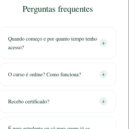
Perguntas frequentes
Quando começo e por quanto tempo tenho
+
acesso?
O curso é online? Como funciona?
+
Recebo certificado?
+
É para estudante ou só para quem já se