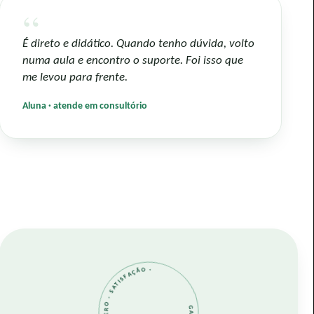
“
É direto e didático. Quando tenho dúvida, volto
numa aula e encontro o suporte. Foi isso que
me levou para frente.
Aluna · atende em consultório
GARANTIA INCONDICIONAL · RISCO ZERO · SATISFAÇÃO ·