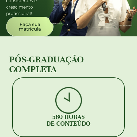
consistentes e
crescimento
profissional!
Faça sua
matrícula
PÓS-GRADUAÇÃO
COMPLETA
560 HORAS
DE CONTEÚDO