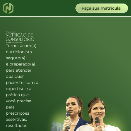
Faça sua matrícula
Torne-se um(a)
nutricionista
seguro(a)
e preparado(a)
para atender
qualquer
paciente, com a
expertise e a
prática que
você precisa
para
prescrições
assertivas,
resultados