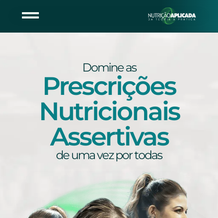
Domine as
Prescrições
Nutricionais
Assertivas
de uma vez por todas